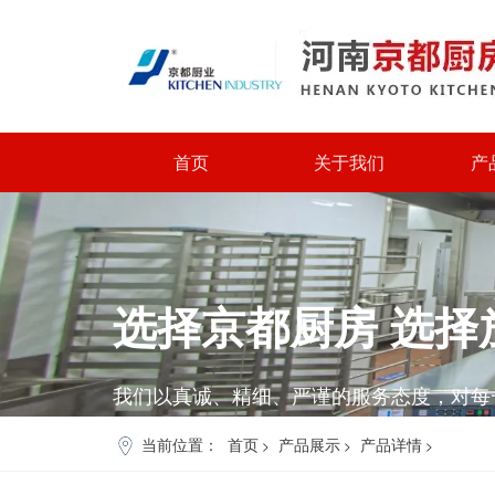
首页
关于我们
产
选择
京都厨房
选择
我们以真诚、精细、严谨的服务态度，对每
当前位置：
首页
产品展示
产品详情
>
>
>