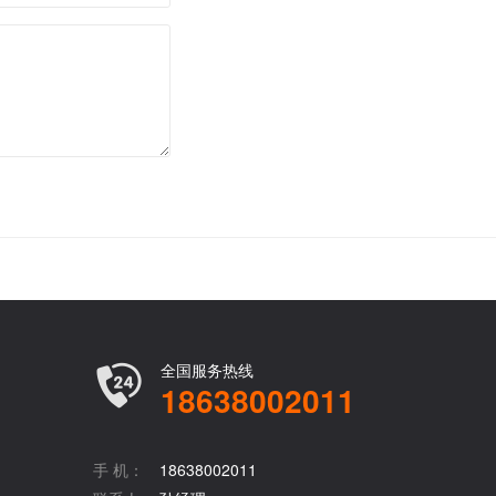
全国服务热线
18638002011
手 机：
18638002011