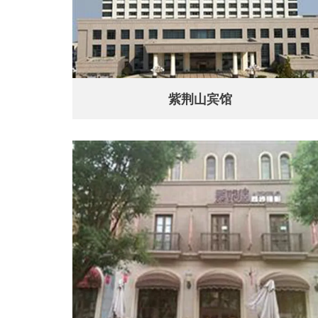
紫荆山宾馆