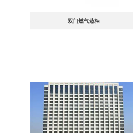
双门燃气蒸柜