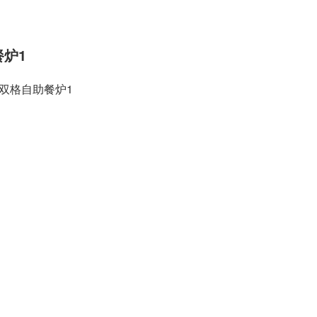
炉1
双格自助餐炉1