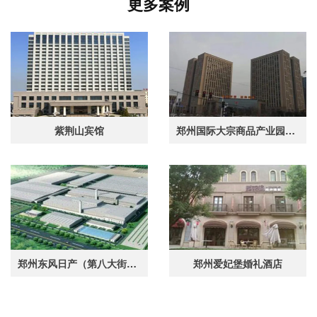
更多案例
紫荆山宾馆
郑州国际大宗商品产业园职工食堂
郑州东风日产（第八大街厂区食堂)
郑州爱妃堡婚礼酒店