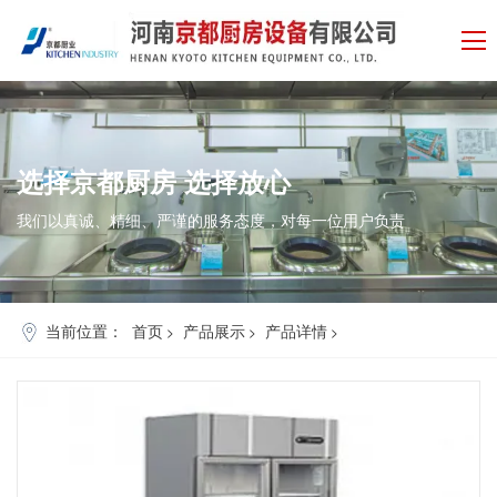
选择
京都厨房
选择
放心
我们以真诚、精细、严谨的服务态度，对每一位用户负责
当前位置：
首页
产品展示
产品详情
>
>
>