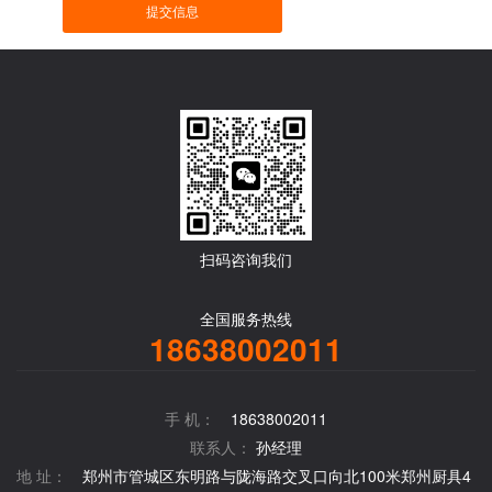
提交信息
扫码咨询我们
全国服务热线
18638002011
手 机：
18638002011
联系人：
孙经理
地 址：
郑州市管城区东明路与陇海路交叉口向北100米郑州厨具4