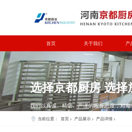
首页
关于我们
产
选择
京都厨房
选择
我们以真诚、精细、严谨的服务态度，对每
当前位置：
首页
产品展示
产品详情
>
>
>