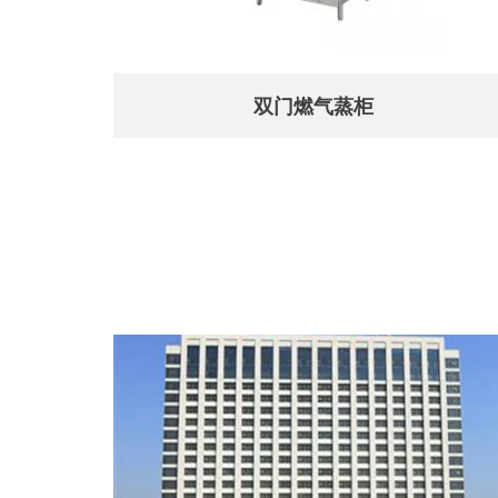
双门燃气蒸柜