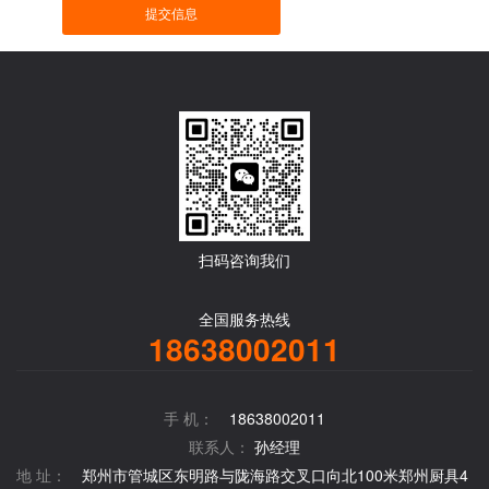
提交信息
扫码咨询我们
全国服务热线
18638002011
手 机：
18638002011
联系人：
孙经理
地 址：
郑州市管城区东明路与陇海路交叉口向北100米郑州厨具4