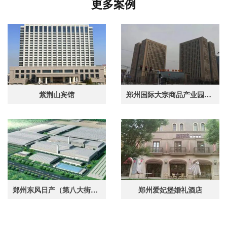
更多案例
紫荆山宾馆
郑州国际大宗商品产业园职工食堂
郑州东风日产（第八大街厂区食堂)
郑州爱妃堡婚礼酒店