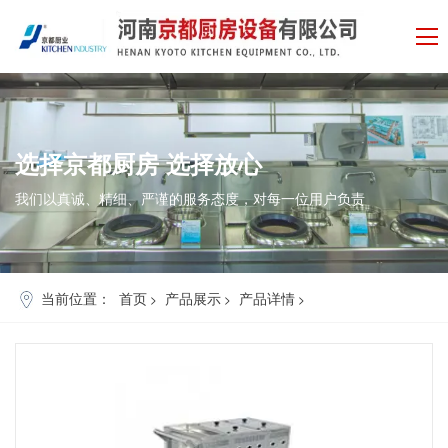
选择
京都厨房
选择
放心
我们以真诚、精细、严谨的服务态度，对每一位用户负责
当前位置：
首页
产品展示
产品详情
>
>
>