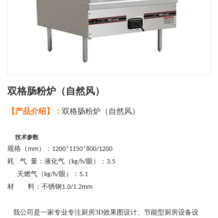
双格肠粉炉（自然风）
【产品介绍】：
双格肠粉炉（自然风）
技术参数
规格（
）：
mm
1200*1150*800/1200
耗 气 量：液化气（
眼）：
kg/h/
3.5
天燃气（
眼）：
kg/h/
5.1
材 料：不锈钢
1.0/1.2mm
我公司是一家专业专注厨房3D效果图设计、节能型厨房设备设