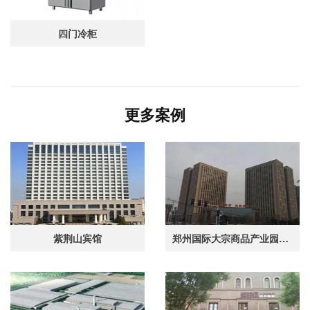
四门冷柜
更多案例
紫荆山宾馆
郑州国际大宗商品产业园职工食堂