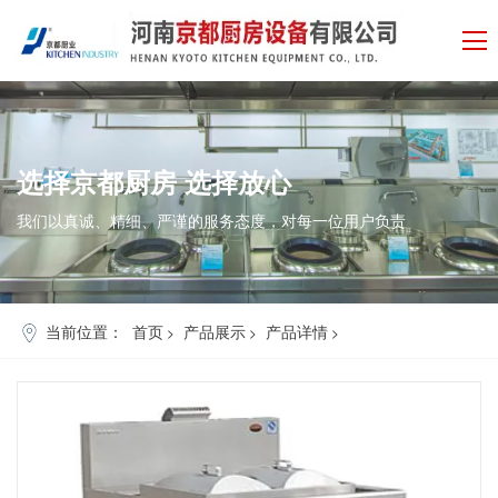
选择
京都厨房
选择
放心
我们以真诚、精细、严谨的服务态度，对每一位用户负责
当前位置：
首页
产品展示
产品详情
>
>
>